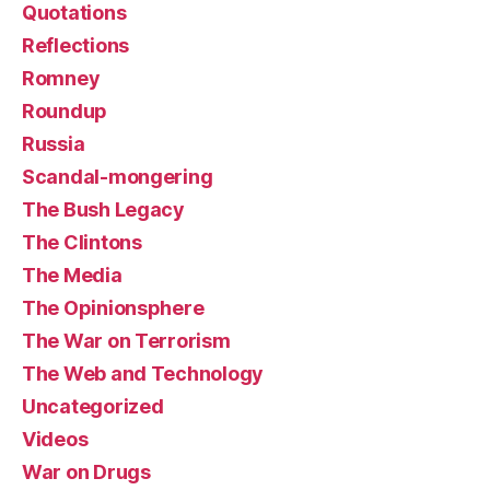
Quotations
Reflections
Romney
Roundup
Russia
Scandal-mongering
The Bush Legacy
The Clintons
The Media
The Opinionsphere
The War on Terrorism
The Web and Technology
Uncategorized
Videos
War on Drugs