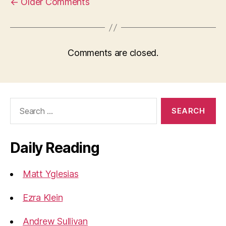
←
Older Comments
Comments are closed.
Search
for:
Daily Reading
Matt Yglesias
Ezra Klein
Andrew Sullivan