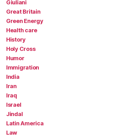
Giuliani
Great Britain
Green Energy
Health care
History
Holy Cross
Humor
Immigration
India
Iran
Iraq
Israel
Jindal
Latin America
Law