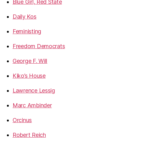
Blue Girl, Red State
Daily Kos
Feministing
Freedom Democrats
George F. Will
Kiko’s House
Lawrence Lessig
Marc Ambinder
Orcinus
Robert Reich