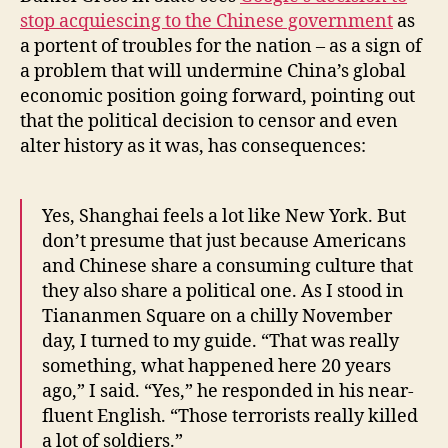
Model
stop acquiescing to the Chinese government
as
a portent of troubles for the nation – as a sign of
a problem that will undermine China’s global
economic position going forward, pointing out
that the political decision to censor and even
alter history as it was, has consequences:
Yes, Shanghai feels a lot like New York. But
don’t presume that just because Americans
and Chinese share a consuming culture that
they also share a political one. As I stood in
Tiananmen Square on a chilly November
day, I turned to my guide. “That was really
something, what happened here 20 years
ago,” I said. “Yes,” he responded in his near-
fluent English. “Those terrorists really killed
a lot of soldiers.”