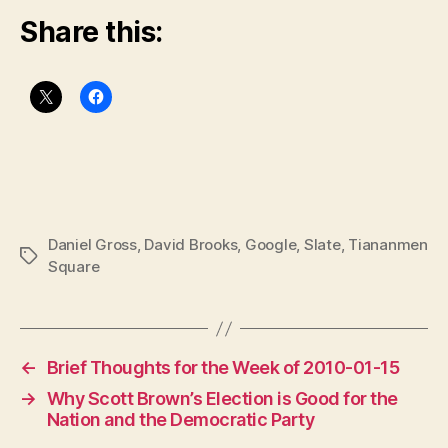
Share this:
Daniel Gross
,
David Brooks
,
Google
,
Slate
,
Tiananmen
Tags
Square
←
Brief Thoughts for the Week of 2010-01-15
→
Why Scott Brown’s Election is Good for the
Nation and the Democratic Party